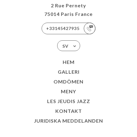
2 Rue Pernety
75014 Paris France
+33145427935
SV
HEM
GALLERI
OMDÖMEN
MENY
LES JEUDIS JAZZ
KONTAKT
JURIDISKA MEDDELANDEN