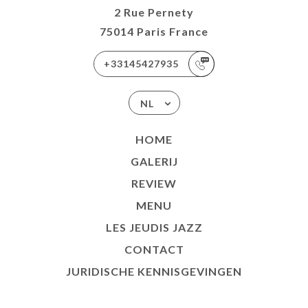
2 Rue Pernety
75014 Paris France
+33145427935
NL
HOME
GALERIJ
REVIEW
MENU
LES JEUDIS JAZZ
CONTACT
JURIDISCHE KENNISGEVINGEN