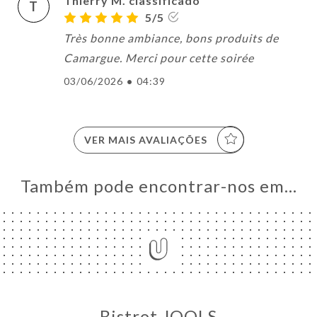
Thierry M. classificado
T
5/5
Très bonne ambiance, bons produits de
Camargue. Merci pour cette soirée
03/06/2026
•
04:39
VER MAIS AVALIAÇÕES
Também pode encontrar-nos em…
Bistrot JOOLS