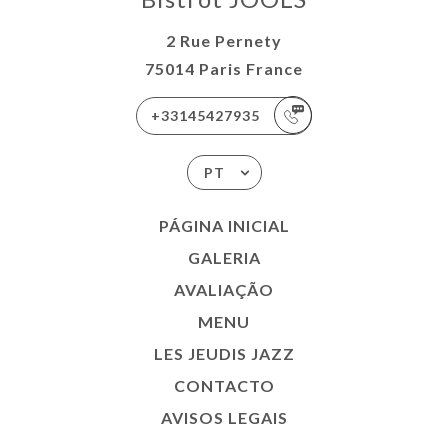
2 Rue Pernety
75014 Paris France
+33145427935
PT
PÁGINA INICIAL
GALERIA
AVALIAÇÃO
MENU
LES JEUDIS JAZZ
CONTACTO
AVISOS LEGAIS